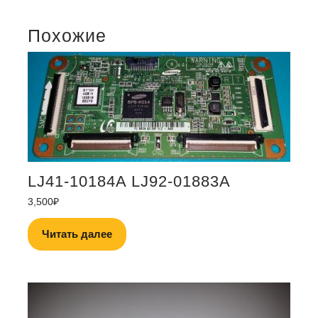
Похожие
LJ41-10184A LJ92-01883A
3,500
₽
Читать далее