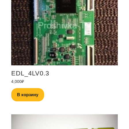
EDL_4LV0.3
4,000
₽
В корзину