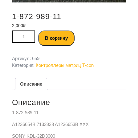
1-872-989-11
2,000
₽
В корзину
Артикул:
659
Категория:
Контроллеры матриц T-con
Описание
Описание
1-872-989-11
A1236654B 7133938 A1236653B XXX
SONY KDL-32D3000