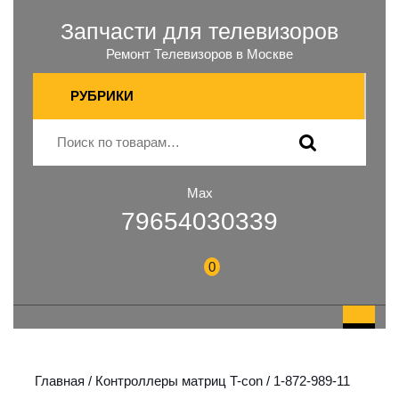
Запчасти для телевизоров
Ремонт Телевизоров в Москве
РУБРИКИ
Max
79654030339
0
Главная
/
Контроллеры матриц T-con
/ 1-872-989-11