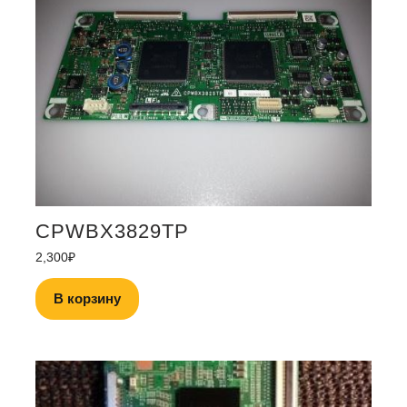
CPWBX3829TP
2,300
₽
В корзину