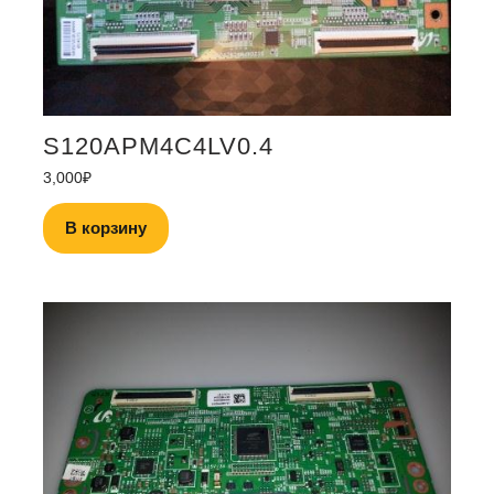
S120APM4C4LV0.4
3,000
₽
В корзину