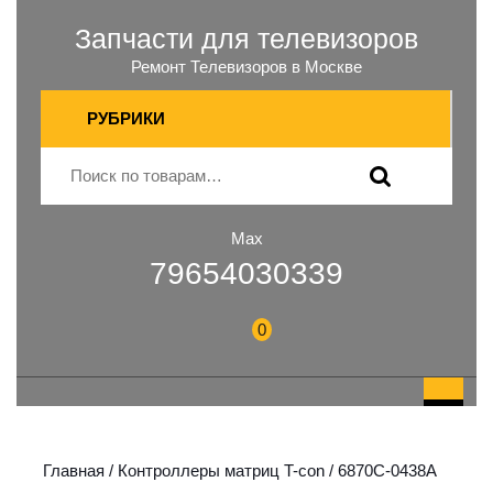
Запчасти для телевизоров
Ремонт Телевизоров в Москве
РУБРИКИ
Max
79654030339
0
Главная
/
Контроллеры матриц T-con
/ 6870C-0438A