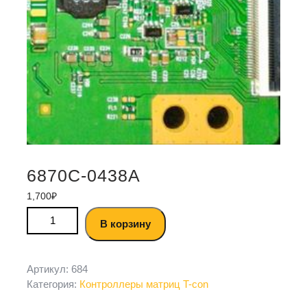
6870C-0438A
1,700
₽
В корзину
Артикул:
684
Категория:
Контроллеры матриц T-con