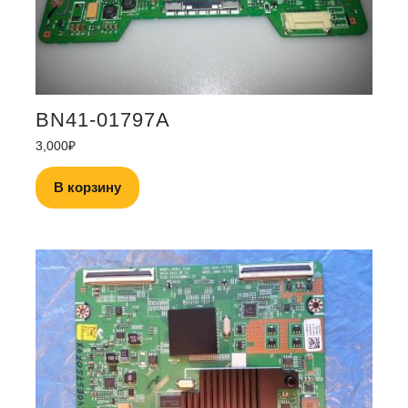
BN41-01797A
3,000
₽
В корзину