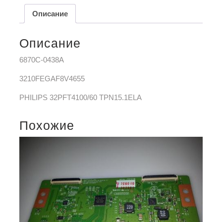
Описание
Описание
6870C-0438A
3210FEGAF8V4655
PHILIPS 32PFT4100/60 TPN15.1ELA
Похожие