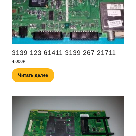
3139 123 61411 3139 267 21711
4,000
₽
Читать далее