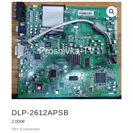
DLP-2612APSB
2,000
₽
Нет в наличии