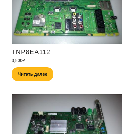
TNP8EA112
3,800
₽
Читать далее