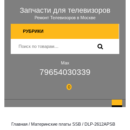
Запчасти для телевизоров
Ремонт Телевизоров в Москве
РУБРИКИ
Max
79654030339
0
Главная
/
Материнские платы SSB
/ DLP-2612APSB