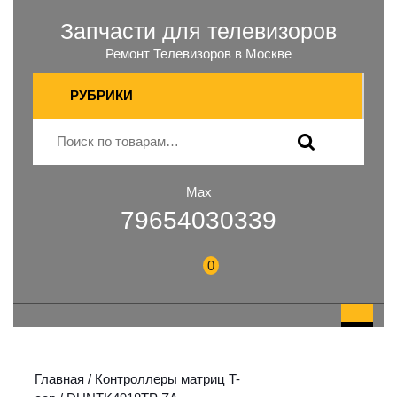
Запчасти для телевизоров
Ремонт Телевизоров в Москве
РУБРИКИ
Max
79654030339
0
Главная
/
Контроллеры матриц T-