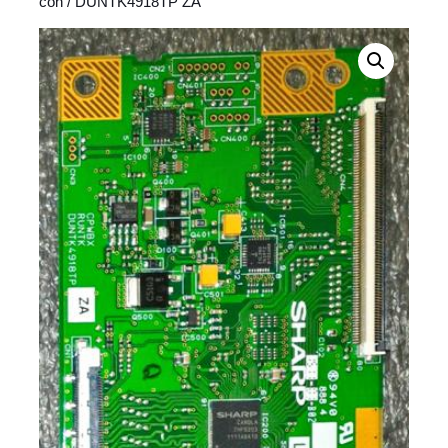
con
/ DUNTK4918TP ZA