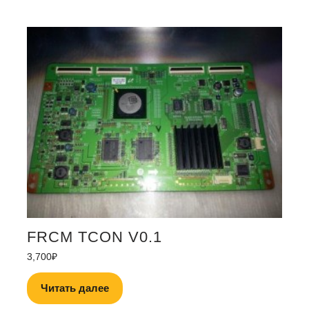
FRCM TCON V0.1
3,700
₽
Читать далее