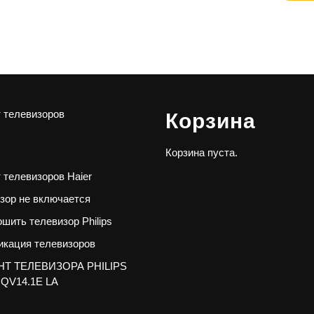
 телевизоров
Корзина
Корзина пуста.
 телевизоров Haier
зор не включается
ошить телевизор Philips
кация телевизоров
Т ТЕЛЕВИЗОРА PHILIPS
 QV14.1E LA