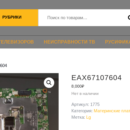
РУБРИКИ
ТЕЛЕВИЗОРОВ
НЕИСПРАВНОСТИ ТВ
РУСИФИК
604
EAX67107604
8,000
₽
Нет в наличии
Артикул:
1775
Категория:
Материнские пла
Метка:
Lg