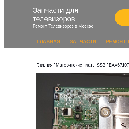
Запчасти для
телевизоров
Ремонт Телевизоров в Москве
ГЛАВНАЯ
ЗАПЧАСТИ
РЕМОНТ 
Главная
/
Материнские платы SSB
/ EAX67107