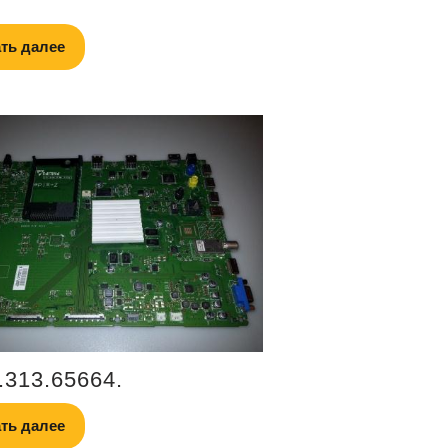
ть далее
.313.65664.
ть далее