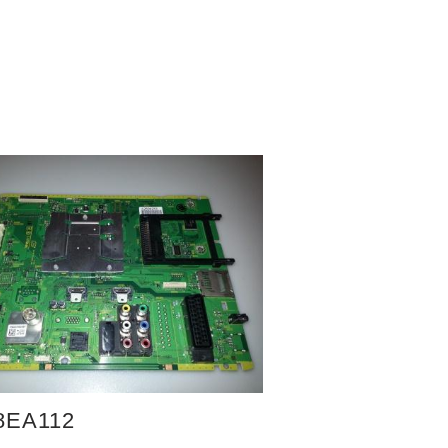
8EA112