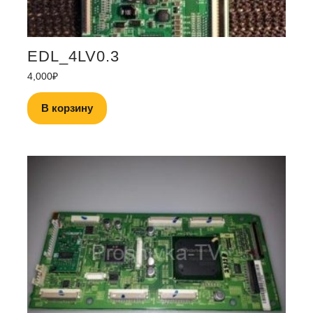
EDL_4LV0.3
4,000
₽
В корзину