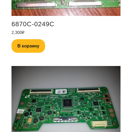
6870C-0249C
2,300
₽
В корзину