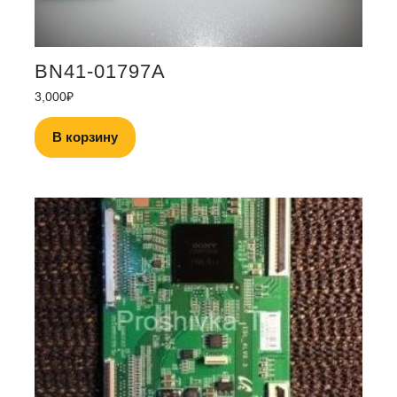
BN41-01797A
3,000
₽
В корзину