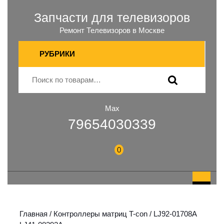
Запчасти для телевизоров
Ремонт Телевизоров в Москве
РУБРИКИ
Max
79654030339
0
Главная
/
Контроллеры матриц T-con
/ LJ92-01708A