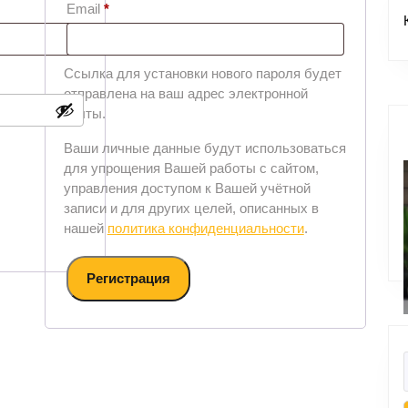
Email
*
Ссылка для установки нового пароля будет
отправлена ​​на ваш адрес электронной
почты.
Ваши личные данные будут использоваться
для упрощения Вашей работы с сайтом,
управления доступом к Вашей учётной
записи и для других целей, описанных в
нашей
политика конфиденциальности
.
Регистрация