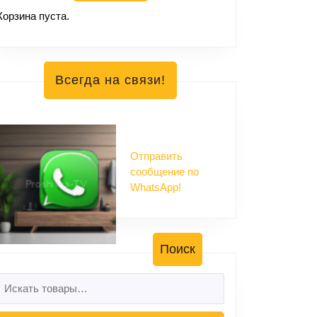
Корзина пуста.
Всегда на связи!
Отправить
сообщение по
WhatsApp!
Поиск