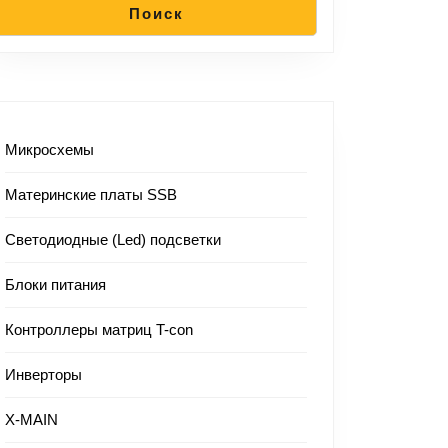
Поиск
Микросхемы
Материнские платы SSB
Светодиодные (Led) подсветки
Блоки питания
Контроллеры матриц T-con
Инверторы
X-MAIN