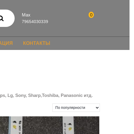
Max
0
79654030339
АЦИЯ
КОНТАКТЫ
 Lg, Sony, Sharp,Toshiba, Panasonic итд.