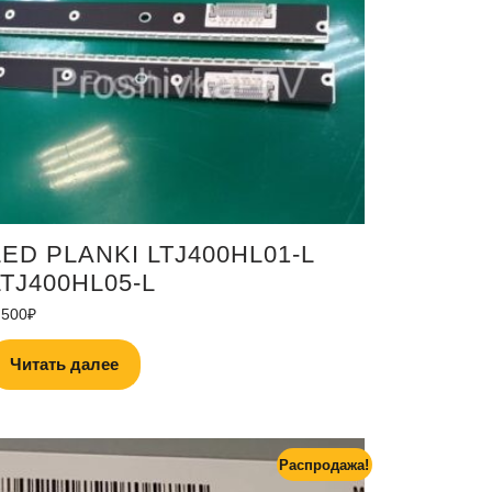
LED PLANKI LTJ400HL01-L
LTJ400HL05-L
,500
₽
Читать далее
Распродажа!