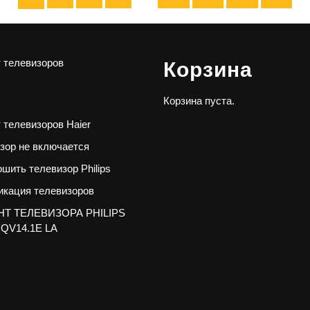
 телевизоров
Корзина
Корзина пуста.
 телевизоров Haier
зор не включается
ошить телевизор Philips
кация телевизоров
Т ТЕЛЕВИЗОРА PHILIPS
 QV14.1E LA