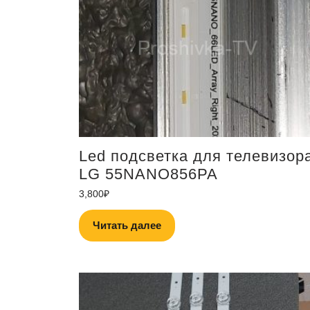
Led подсветка для телевизор
LG 55NANO856PA
3,800
₽
Читать далее