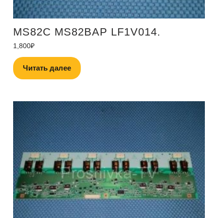
MS82C MS82BAP LF1V014.
1,800
₽
Читать далее