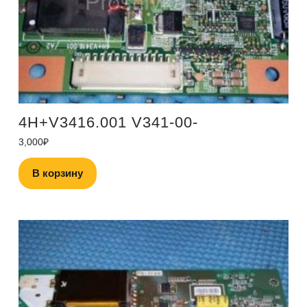
4H+V3416.001 V341-00-
3,000
₽
В корзину