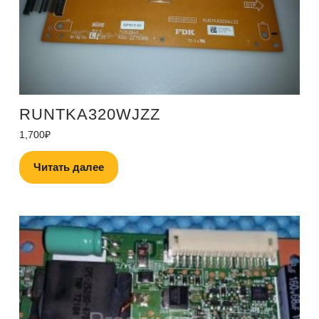
RUNTKA320WJZZ
1,700
₽
Читать далее