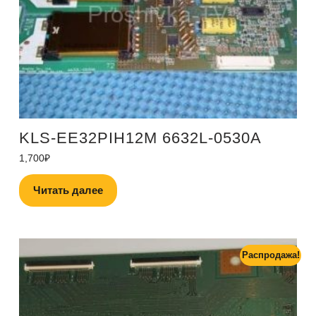
KLS-EE32PIH12M 6632L-0530A
1,700
₽
Читать далее
Распродажа!