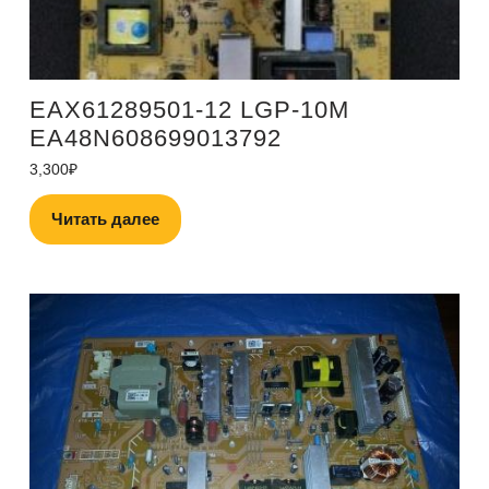
EAX61289501-12 LGP-10M
EA48N608699013792
3,300
₽
Читать далее