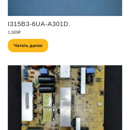
I315B3-6UA-A301D.
1,500
₽
Читать далее