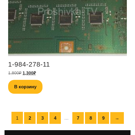
1-984-278-11
1,800
₽
1,300
₽
В корзину
1
2
3
4
…
7
8
9
→