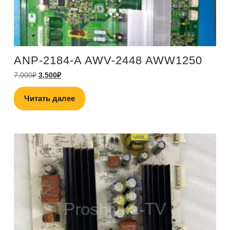
ANP-2184-A AWV-2448 AWW1250
7,000
₽
3,500
₽
Читать далее