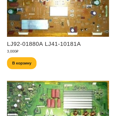
LJ92-01880A LJ41-10181A
3,000
₽
В корзину