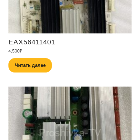
EAX56411401
4,500
₽
Читать далее