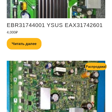
EBR31744001 YSUS EAX31742601
4,000
₽
Читать далее
Распродажа!