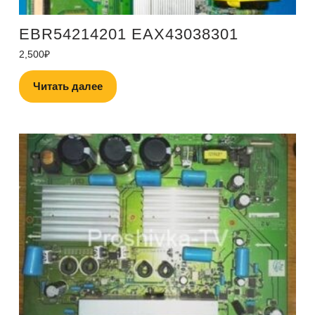
EBR54214201 EAX43038301
2,500
₽
Читать далее