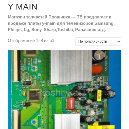
Y MAIN
Магазин запчастей Прошивка — ТВ предлагает к
продаже платы y-main для телевизоров Samsung,
Philips, Lg, Sony, Sharp,Toshiba, Panasonic итд.
Отображение 1–9 из 53