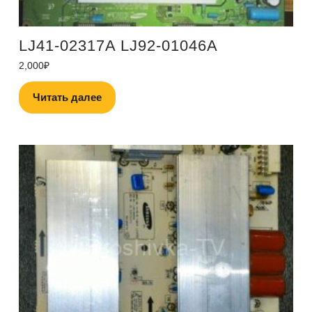
LJ41-02317A LJ92-01046A
2,000
₽
Читать далее