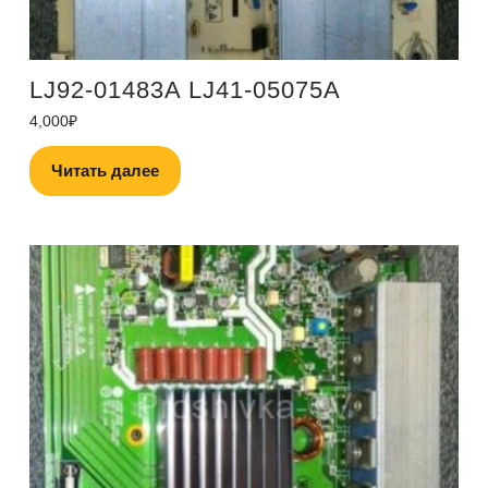
LJ92-01483A LJ41-05075A
4,000
₽
Читать далее