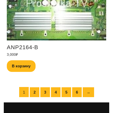
ANP2164-B
3,000
₽
В корзину
1
2
3
4
5
6
→