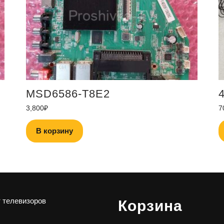
MSD6586-T8E2
3,800
₽
7
В корзину
 телевизоров
Корзина