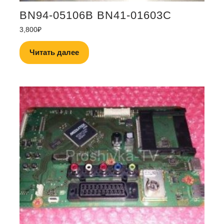
BN94-05106B BN41-01603C
3,800
₽
Читать далее