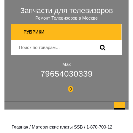
Запчасти для телевизоров
Ремонт Телевизоров в Москве
РУБРИКИ
Max
79654030339
0
Главная
/
Материнские платы SSB
/ 1-870-700-12