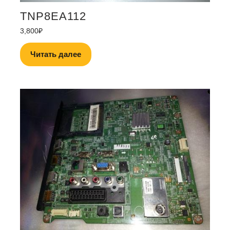
TNP8EA112
3,800
₽
Читать далее