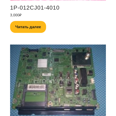
1P-012CJ01-4010
3,000
₽
Читать далее