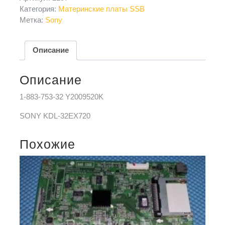
Категория:
Материнские платы SSB
Метка:
Sony
Описание
Описание
1-883-753-32 Y2009520K
SONY KDL-32EX720
Похожие