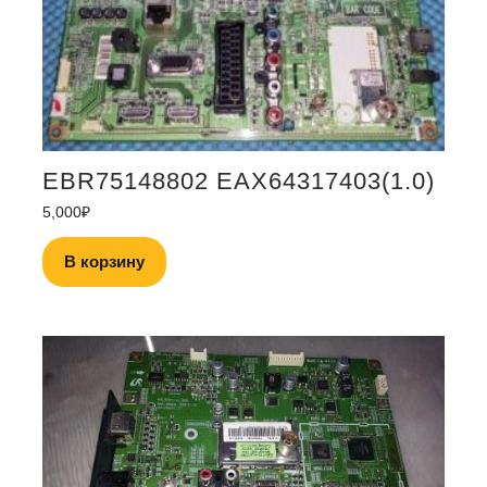
EBR75148802 EAX64317403(1.0)
5,000
₽
В корзину