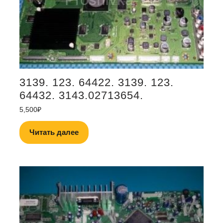
3139. 123. 64422. 3139. 123.
64432. 3143.02713654.
5,500
₽
Читать далее