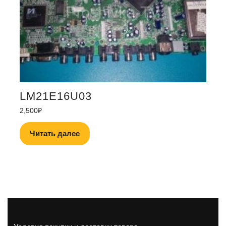
LM21E16U03
2,500
₽
Читать далее