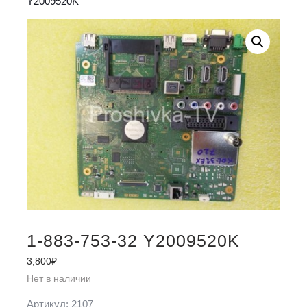
Y2009520K
1-883-753-32 Y2009520K
3,800
₽
Нет в наличии
Артикул:
2107