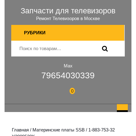
Запчасти для телевизоров
Ремонт Телевизоров в Москве
РУБРИКИ
Max
79654030339
0
Главная
/
Материнские платы SSB
/ 1-883-753-32