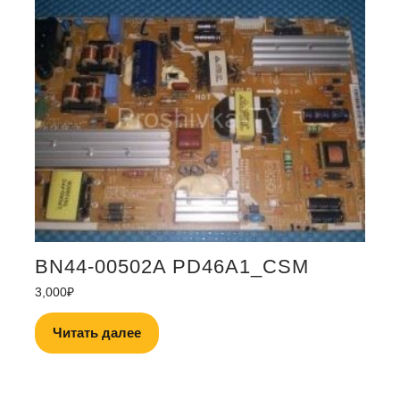
BN44-00502A PD46A1_CSM
3,000
₽
Читать далее