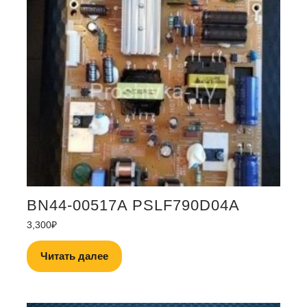
BN44-00517A PSLF790D04A
3,300
₽
Читать далее