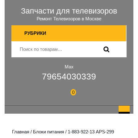
Запчасти для телевизоров
Ремонт Телевизоров в Москве
РУБРИКИ
Max
79654030339
0
Главная
/
Блоки питания
/ 1-883-922-13 APS-299