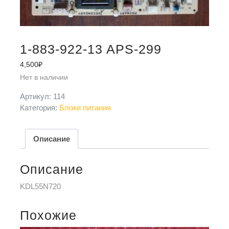
1-883-922-13 APS-299
4,500
₽
Нет в наличии
Артикул:
114
Категория:
Блоки питания
Описание
Описание
KDL55N720
Похожие