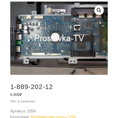
1-889-202-12
6,800
₽
Нет в наличии
Артикул:
2094
Категория:
Материнские платы SSB