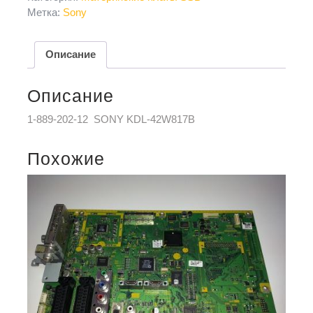
Метка:
Sony
Описание
Описание
1-889-202-12 SONY KDL-42W817B
Похожие