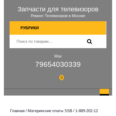
Запчасти для телевизоров
Ремонт Телевизоров в Москве
РУБРИКИ
Max
79654030339
0
Главная
/
Материнские платы SSB
/ 1-889-202-12