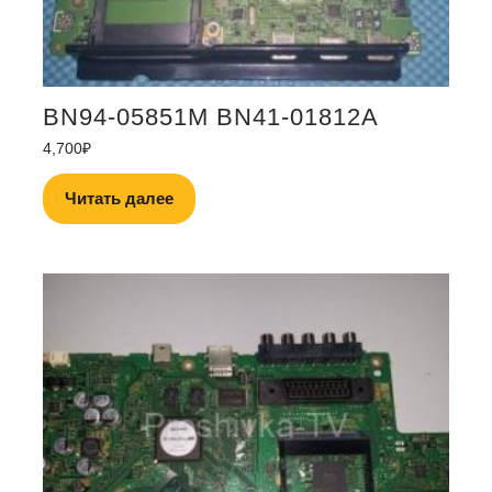
BN94-05851M BN41-01812A
4,700
₽
Читать далее