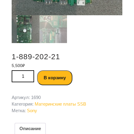
1-889-202-21
5,500
₽
В корзину
Артикул:
1690
Категория:
Материнские платы SSB
Метка:
Sony
Описание