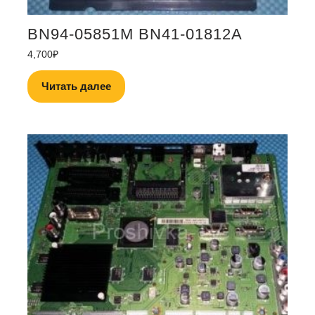
BN94-05851M BN41-01812A
4,700
₽
Читать далее