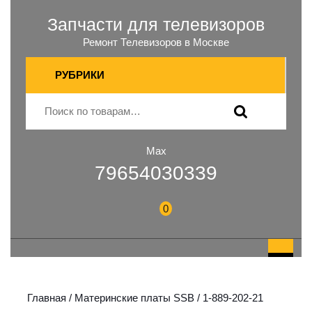
Запчасти для телевизоров
Ремонт Телевизоров в Москве
РУБРИКИ
Max
79654030339
0
Главная
/
Материнские платы SSB
/ 1-889-202-21