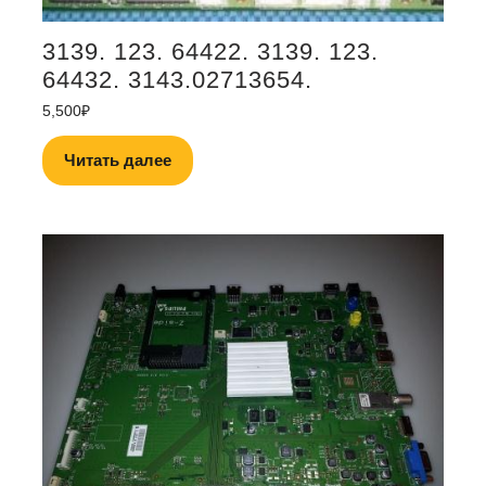
3139. 123. 64422. 3139. 123.
64432. 3143.02713654.
5,500
₽
Читать далее