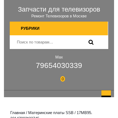
Запчасти для телевизоров
Ремонт Телевизоров в Москве
РУБРИКИ
Max
79654030339
0
Главная
/
Материнские платы SSB
/ 17MB95.