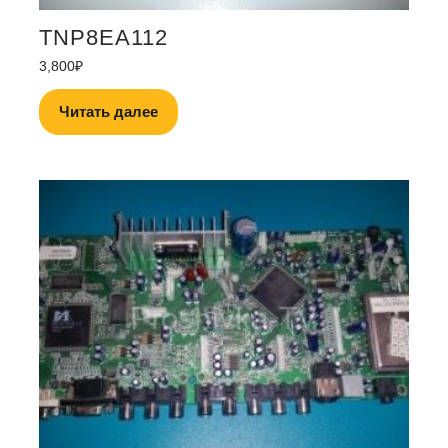
TNP8EA112
3,800
₽
Читать далее