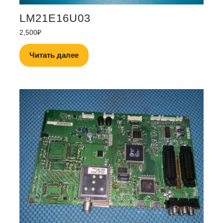
LM21E16U03
2,500
₽
Читать далее