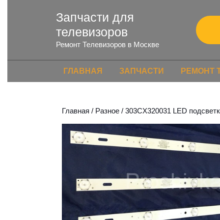
Запчасти для
телевизоров
Ремонт Телевизоров в Москве
ГЛАВНАЯ
ЗАПЧАСТИ
РЕМОНТ 
Главная
/
Разное
/ 303CX320031 LED подсвет