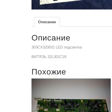
Описание
Описание
303CX320031 LED подсветка
ВИТЯЗЬ 32L301C18
Похожие