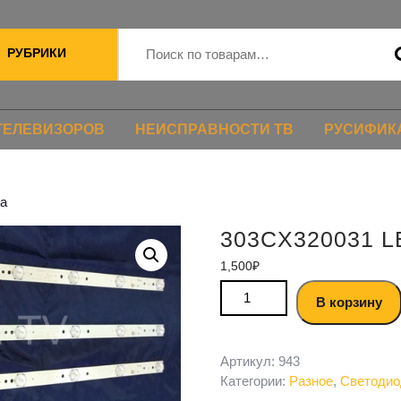
РУБРИКИ
ТЕЛЕВИЗОРОВ
НЕИСПРАВНОСТИ ТВ
РУСИФИК
ка
303CX320031 L
1,500
₽
В корзину
Артикул:
943
Категории:
Разное
,
Светодио