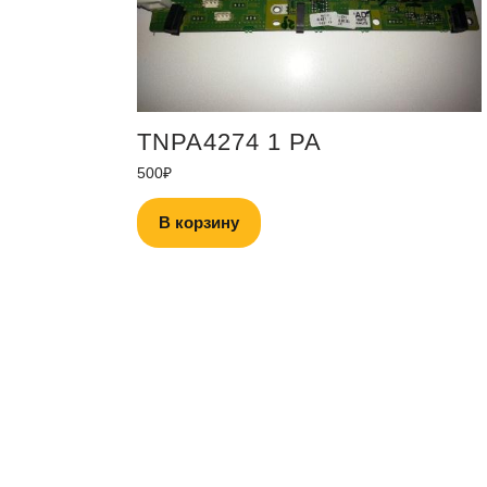
TNPA4274 1 PA
500
₽
В корзину