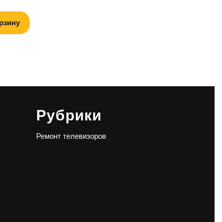
рзину
Рубрики
Ремонт телевизоров