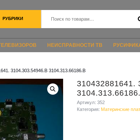
РУБРИКИ
ТЕЛЕВИЗОРОВ
НЕИСПРАВНОСТИ ТВ
РУСИФИК
641. 3104.303.54946.B 3104.313.66186.B
310432881641. 
3104.313.66186
Артикул:
352
Категория:
Материнские пла