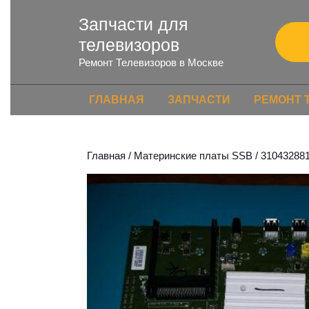
Запчасти для
телевизоров
Ремонт Телевизоров в Москве
ГЛАВНАЯ
ЗАПЧАСТИ
РЕМОНТ 
Главная
/
Материнские платы SSB
/ 310432881