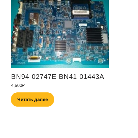
BN94-02747E BN41-01443A
4,500
₽
Читать далее