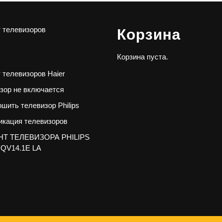
 телевизоров
Корзина
Корзина пуста.
 телевизоров Haier
зор не включается
ошить телевизор Philips
кация телевизоров
Т ТЕЛЕВИЗОРА PHILIPS
 QV14.1E LA