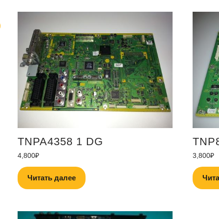
TNPA4358 1 DG
TNP
4,800
₽
3,800
₽
Читать далее
Чита