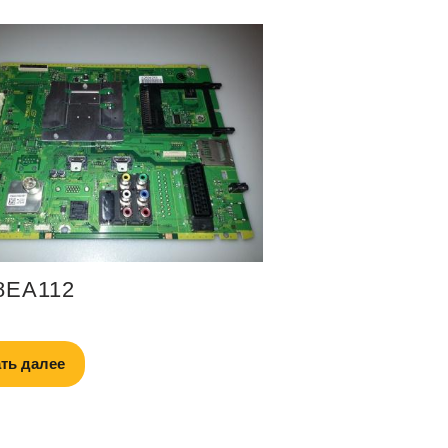
8EA112
ть далее