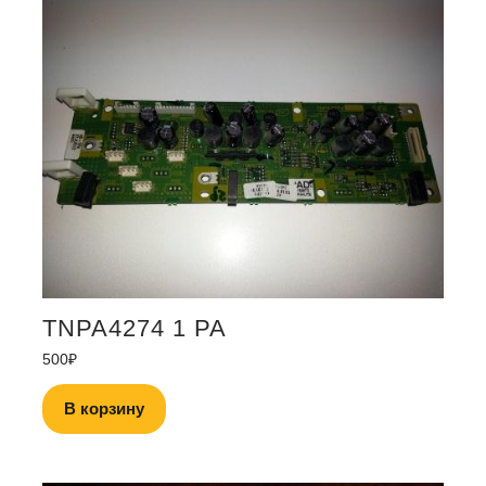
TNPA4274 1 PA
500
₽
В корзину