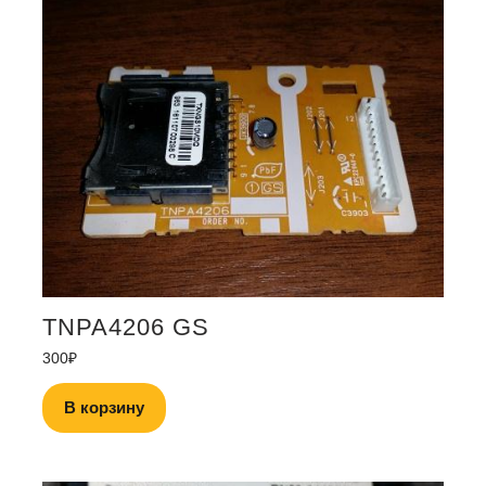
TNPA4206 GS
300
₽
В корзину