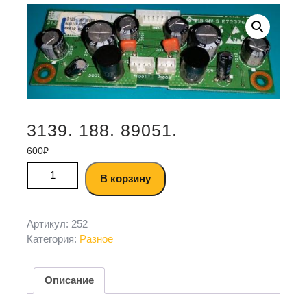
3139. 188. 89051.
600
₽
В корзину
Артикул:
252
Категория:
Разное
Описание