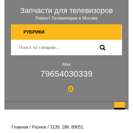
Запчасти для телевизоров
Ремонт Телевизоров в Москве
РУБРИКИ
Max
79654030339
0
Главная
/
Разное
/ 3139. 188. 89051.