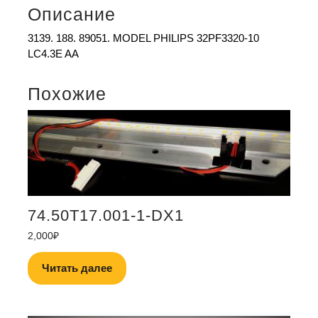
Описание
3139. 188. 89051. MODEL PHILIPS 32PF3320-10 
LC4.3E AA
Похожие
74.50T17.001-1-DX1
2,000
₽
Читать далее