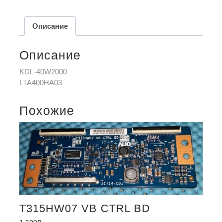
Описание
Описание
KDL-40W2000
LTA400HA03
Похожие
T315HW07 VB CTRL BD