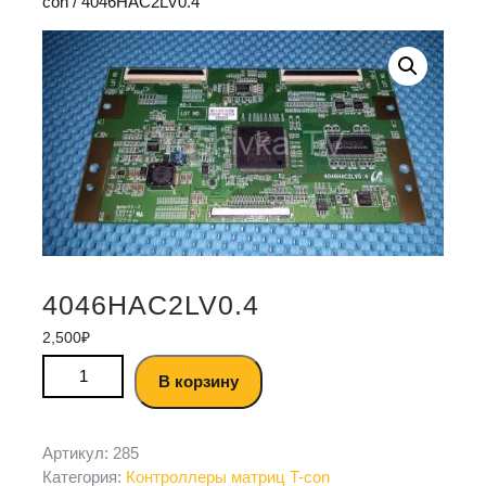
con
/ 4046HAC2LV0.4
4046HAC2LV0.4
2,500
₽
В корзину
Артикул:
285
Категория:
Контроллеры матриц T-con