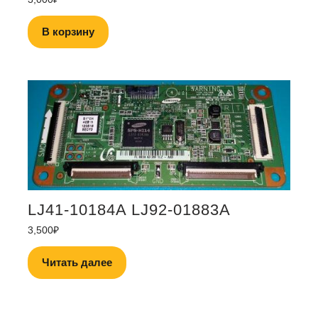
В корзину
LJ41-10184A LJ92-01883A
3,500
₽
Читать далее