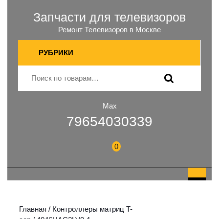
Запчасти для телевизоров
Ремонт Телевизоров в Москве
РУБРИКИ
Max
79654030339
0
Главная
/
Контроллеры матриц T-