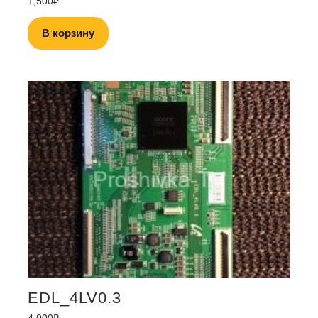
1,500
₽
В корзину
EDL_4LV0.3
4,000
₽