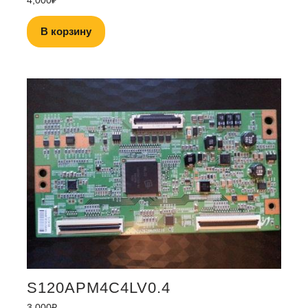
В корзину
S120APM4C4LV0.4
3,000
₽