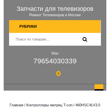
Запчасти для телевизоров
Ремонт Телевизоров в Москве
РУБРИКИ
Max
79654030339
0
Главная
/
Контроллеры матриц T-con
/ 460HSC4LV3.5