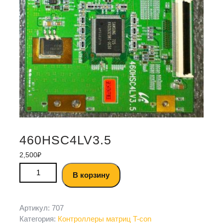
460HSC4LV3.5
2,500
₽
В корзину
Артикул:
707
Категория:
Контроллеры матриц T-con