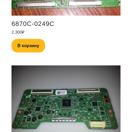
6870C-0249C
2,300
₽
В корзину