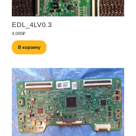
EDL_4LV0.3
4,000
₽
В корзину