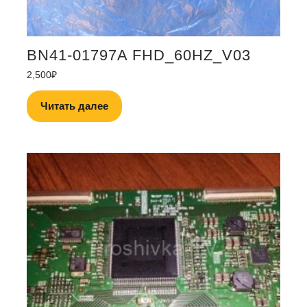
BN41-01797A FHD_60HZ_V03
2,500
₽
Читать далее