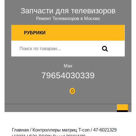
Запчасти для телевизоров
Ремонт Телевизоров в Москве
РУБРИКИ
Max
79654030339
0
Главная
/
Контроллеры матриц T-con
/ 47-6021329