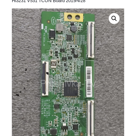
Hi3231 V531 TCON Board 2019/4/28