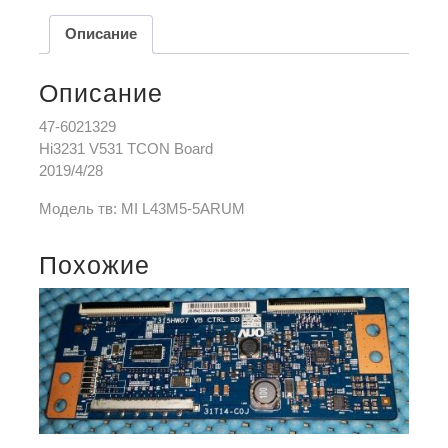
Описание
Описание
47-6021329
Hi3231 V531 TCON Board
2019/4/28
Модель тв: MI L43M5-5ARUM
Похожие