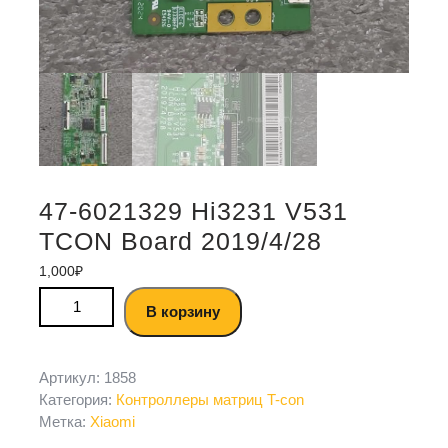
47-6021329 Hi3231 V531
TCON Board 2019/4/28
1,000
₽
В корзину
Артикул:
1858
Категория:
Контроллеры матриц T-con
Метка:
Xiaomi