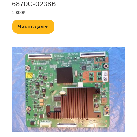
6870C-0238B
1,800
₽
Читать далее