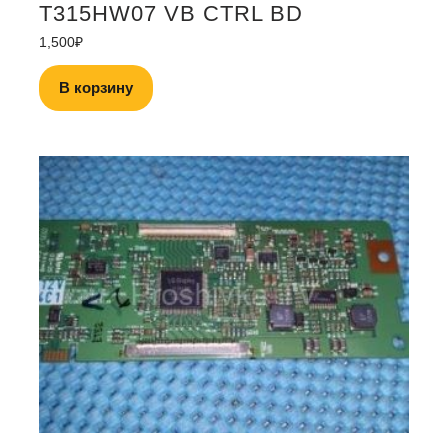
T315HW07 VB CTRL BD
1,500
₽
В корзину