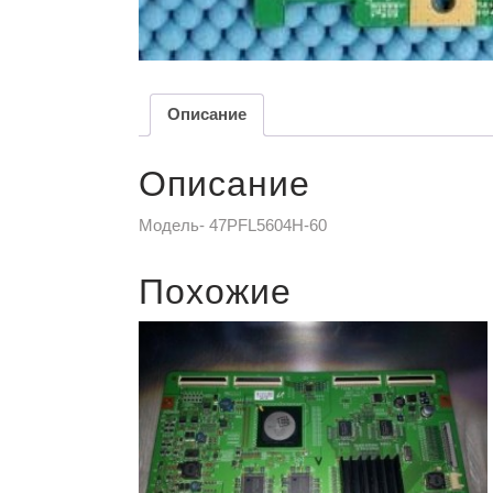
Описание
Описание
Модель- 47PFL5604H-60
Похожие