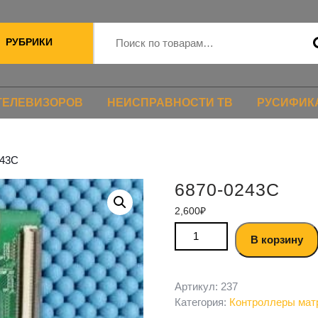
РУБРИКИ
ТЕЛЕВИЗОРОВ
НЕИСПРАВНОСТИ ТВ
РУСИФИК
243C
6870-0243C
2,600
₽
В корзину
Артикул:
237
Категория:
Контроллеры мат