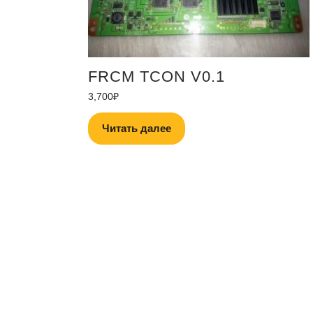
FRCM TCON V0.1
3,700
₽
Читать далее