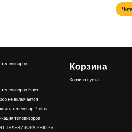
Чита
 телевизоров
Корзина
Корзина пуста.
 телевизоров Haier
зор не включается
ошить телевизор Philips
кация телевизоров
Т ТЕЛЕВИЗОРА PHILIPS