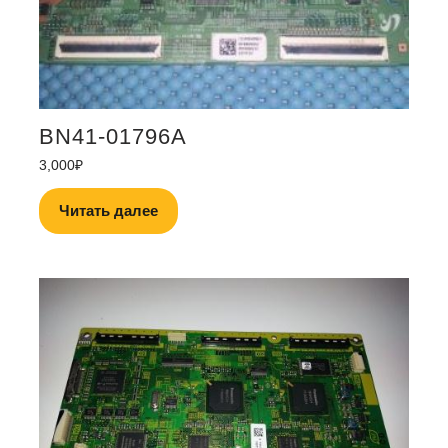
BN41-01796A
3,000
₽
Читать далее