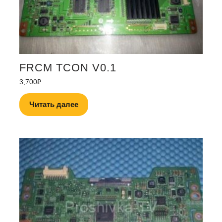
FRCM TCON V0.1
3,700
₽
Читать далее