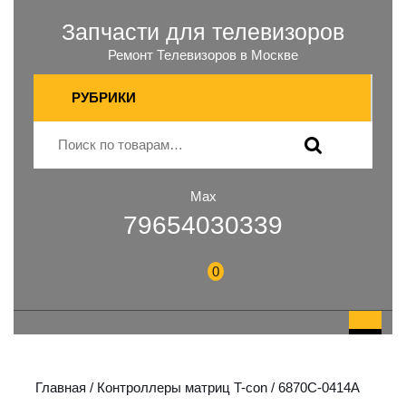
Запчасти для телевизоров
Ремонт Телевизоров в Москве
РУБРИКИ
Max
79654030339
0
Главная
/
Контроллеры матриц T-con
/ 6870C-0414A