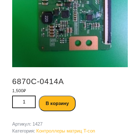
6870C-0414A
1,500
₽
В корзину
Артикул:
1427
Категория:
Контроллеры матриц T-con