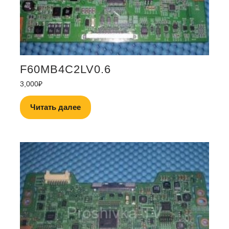
F60MB4C2LV0.6
3,000
₽
Читать далее