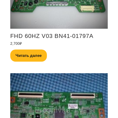
FHD 60HZ V03 BN41-01797A
2,700
₽
Читать далее