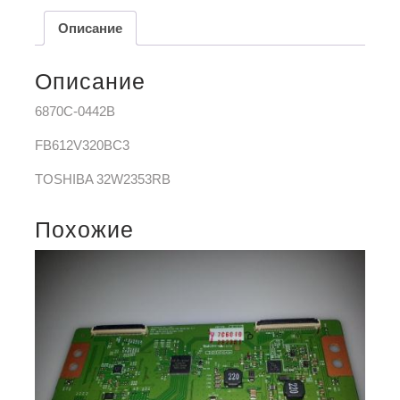
Описание
Описание
6870C-0442B
FB612V320BC3
TOSHIBA 32W2353RB
Похожие