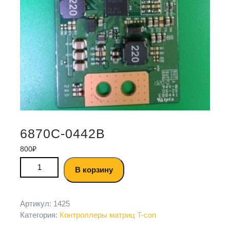
6870C-0442B
800
₽
В корзину
Артикул:
1425
Категория:
Контроллеры матриц T-con