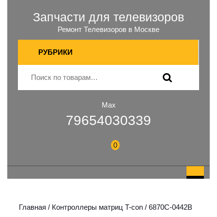
Запчасти для телевизоров
Ремонт Телевизоров в Москве
РУБРИКИ
Max
79654030339
0
Главная
/
Контроллеры матриц T-con
/ 6870C-0442B