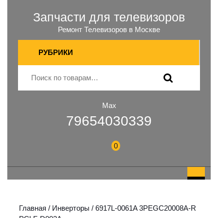
Запчасти для телевизоров
Ремонт Телевизоров в Москве
РУБРИКИ
Max
79654030339
0
Главная
/
Инверторы
/ 6917L-0061A 3PEGC20008A-R