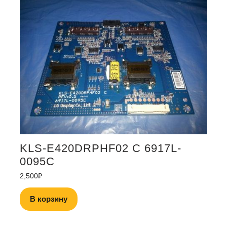
KLS-E420DRPHF02 C 6917L-
0095C
2,500
₽
В корзину