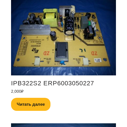
IPB322S2 ERP6003050227
2,000
₽
Читать далее