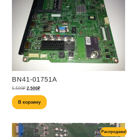
BN41-01751A
5,500
₽
2,500
₽
В корзину
Распродажа!