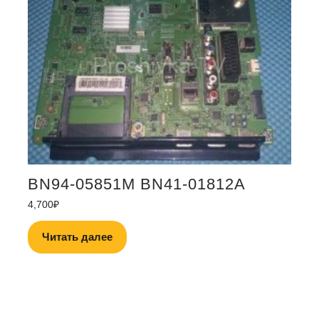
BN94-05851M BN41-01812A
4,700
₽
Читать далее