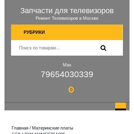
Запчасти для телевизоров
Ремонт Телевизоров в Москве
РУБРИКИ
Max
79654030339
0
Главная
/
Материнские платы