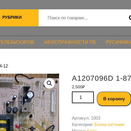
РУБРИКИ
ТЕЛЕВИЗОРОВ
НЕИСПРАВНОСТИ ТВ
РУСИФИК
4-12
A1207096D 1-87
2,500
₽
В корзину
Артикул:
1003
Категория:
Блоки питания
Метка:
Sony