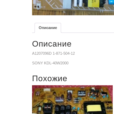
Описание
Описание
A1207096D 1-871-504-12
SONY KDL-40W2000
Похожие