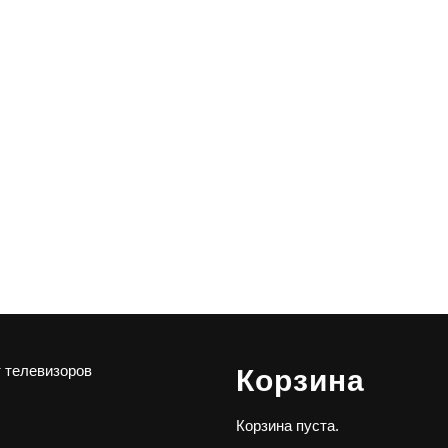
 телевизоров
Корзина
Корзина пуста.