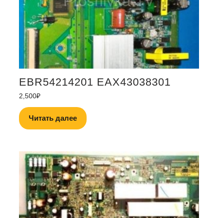
EBR54214201 EAX43038301
2,500
₽
Читать далее