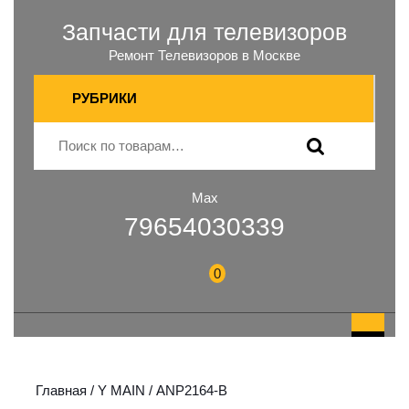
Запчасти для телевизоров
Ремонт Телевизоров в Москве
РУБРИКИ
Max
79654030339
0
Главная
/
Y MAIN
/ ANP2164-B