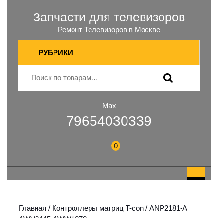
Запчасти для телевизоров
Ремонт Телевизоров в Москве
РУБРИКИ
Max
79654030339
0
Главная
/
Контроллеры матриц T-con
/ ANP2181-A