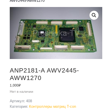
AWV2445-AWW1270
ANP2181-A AWV2445-
AWW1270
1,000
₽
Нет в наличии
Артикул:
408
Категория:
Контроллеры матриц T-con