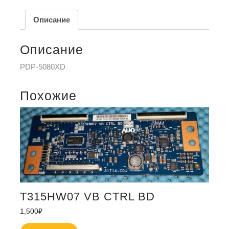
Описание
Описание
PDP-5080XD
Похожие
T315HW07 VB CTRL BD
1,500
₽