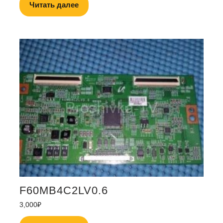
Читать далее
F60MB4C2LV0.6
3,000
₽