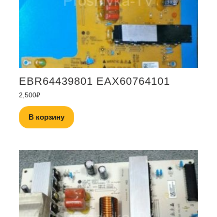
EBR64439801 EAX60764101
2,500
₽
В корзину