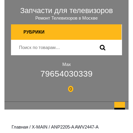
Запчасти для телевизоров
Ремонт Телевизоров в Москве
РУБРИКИ
Max
79654030339
0
Главная
/
X-MAIN
/ ANP2205-A AWV2447-A