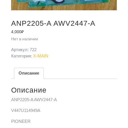
ANP2205-A AWV2447-A
4,000
₽
Нет в наличии
Артикул:
722
Категория:
X-MAIN
Описание
Описание
ANP2205-A AWV2447-A
V447U114949A
PIONEER