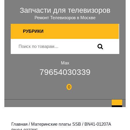
Запчасти для телевизоров
Ремонт Телевизоров в Москве
РУБРИКИ
Max
79654030339
0
Главная
/
Материнские платы SSB
/ BN41-01207A