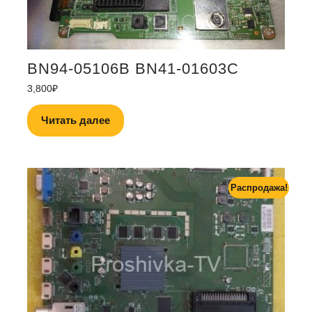
BN94-05106B BN41-01603C
3,800
₽
Читать далее
Распродажа!