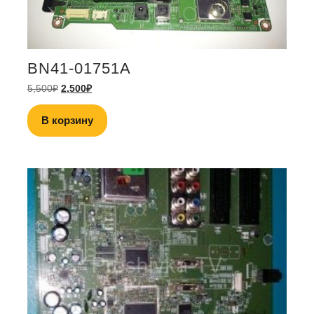
BN41-01751A
5,500
₽
2,500
₽
В корзину