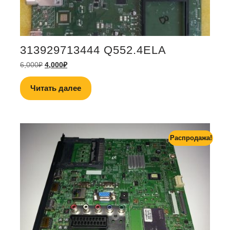
313929713444 Q552.4ELA
6,000
₽
4,000
₽
Читать далее
Распродажа!