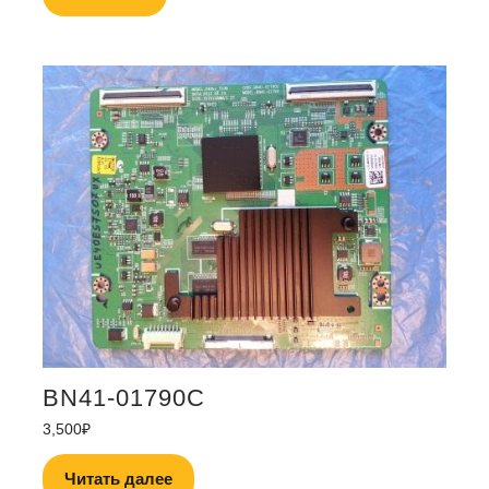
BN41-01790C
3,500
₽
Читать далее