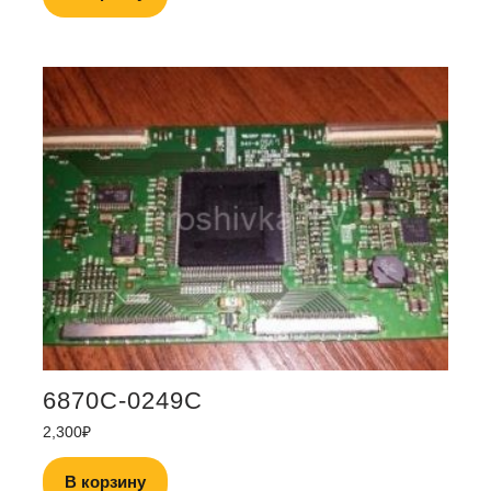
6870C-0249C
2,300
₽
В корзину