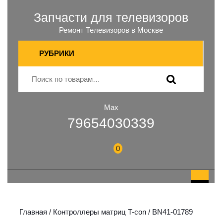
Запчасти для телевизоров
Ремонт Телевизоров в Москве
РУБРИКИ
Max
79654030339
0
Главная
/
Контроллеры матриц T-con
/ BN41-01789