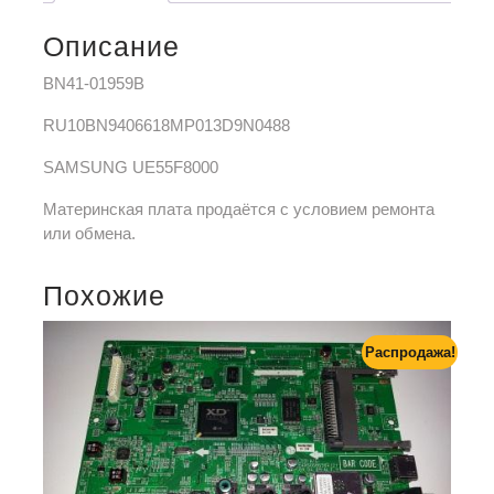
Описание
BN41-01959B
RU10BN9406618MP013D9N0488
SAMSUNG UE55F8000
Материнская плата продаётся с условием ремонта
или обмена.
Похожие
Распродажа!