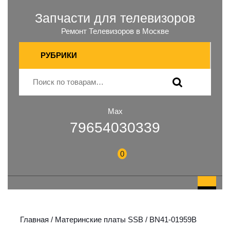
Запчасти для телевизоров
Ремонт Телевизоров в Москве
РУБРИКИ
Max
79654030339
0
Главная
/
Материнские платы SSB
/ BN41-01959B