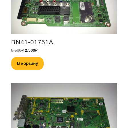
BN41-01751A
5,500
₽
2,500
₽
В корзину