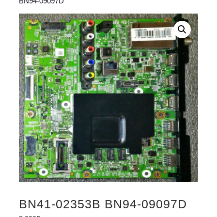
BN94-09097D
BN41-02353B BN94-09097D