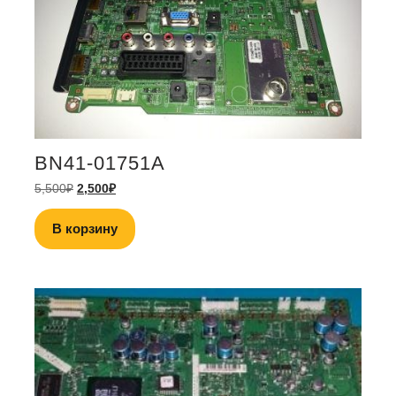
BN41-01751A
5,500
₽
2,500
₽
В корзину