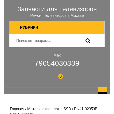
Запчасти для телевизоров
Ремонт Телевизоров в Москве
РУБРИКИ
Max
79654030339
0
Главная
/
Материнские платы SSB
/ BN41-02353B