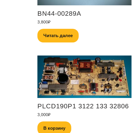
BN44-00289A
3,800
₽
Читать далее
PLCD190P1 3122 133 32806
3,000
₽
В корзину