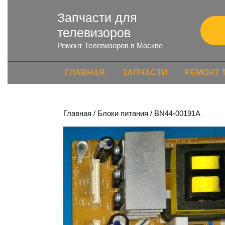
Запчасти для
телевизоров
Ремонт Телевизоров в Москве
ГЛАВНАЯ
ЗАПЧАСТИ
РЕМОНТ 
Главная
/
Блоки питания
/ BN44-00191A