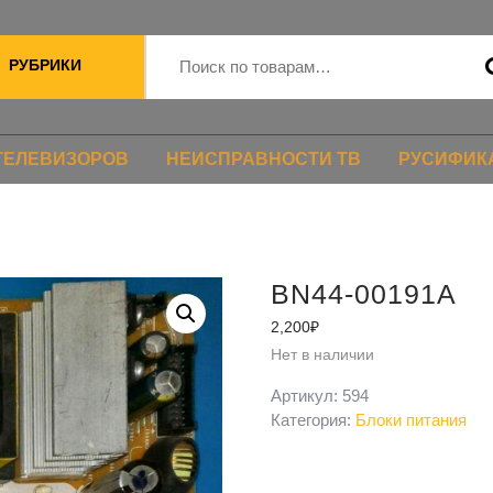
РУБРИКИ
ТЕЛЕВИЗОРОВ
НЕИСПРАВНОСТИ ТВ
РУСИФИК
BN44-00191A
2,200
₽
Нет в наличии
Артикул:
594
Категория:
Блоки питания