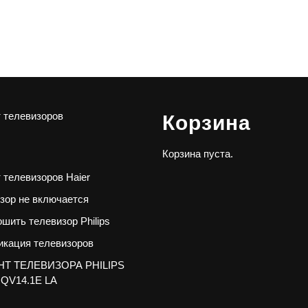
 телевизоров
Корзина
Корзина пуста.
 телевизоров Haier
зор не включается
ошить телевизор Philips
кация телевизоров
Т ТЕЛЕВИЗОРА PHILIPS
 QV14.1E LA