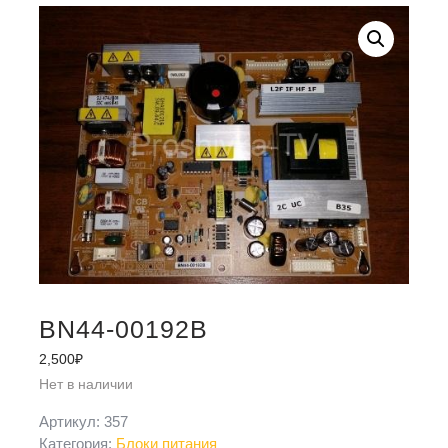
BN44-00192B
2,500
₽
Нет в наличии
Артикул:
357
Категория:
Блоки питания