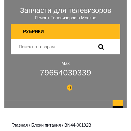
Запчасти для телевизоров
Ремонт Телевизоров в Москве
РУБРИКИ
Max
79654030339
0
Главная
/
Блоки питания
/ BN44-00192B