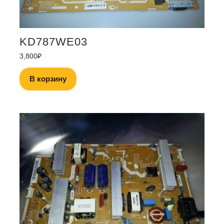
KD787WE03
3,800
₽
В корзину