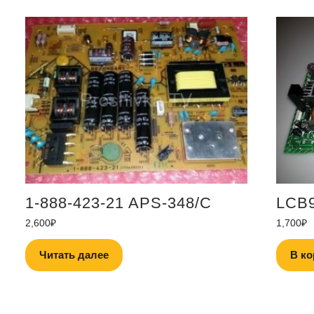
1-888-423-21 APS-348/C
LCB
2,600
₽
1,700
₽
Читать далее
В ко