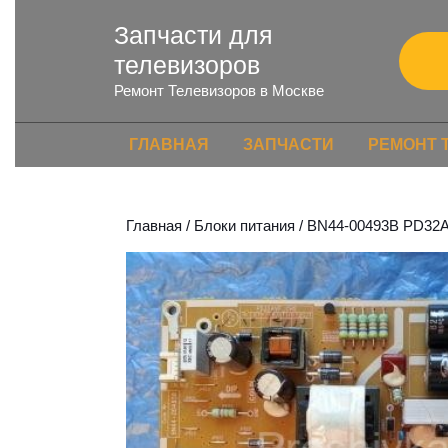
Запчасти для
телевизоров
Ремонт Телевизоров в Москве
ГЛАВНАЯ
ЗАПЧАСТИ
РЕМОНТ 
Главная
/
Блоки питания
/ BN44-00493B PD3