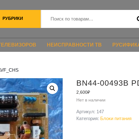
РУБРИКИ
ТЕЛЕВИЗОРОВ
НЕИСПРАВНОСТИ ТВ
РУСИФИК
2AVF_CHS
BN44-00493B 
2,600
₽
Нет в наличии
Артикул:
147
Категория:
Блоки питания