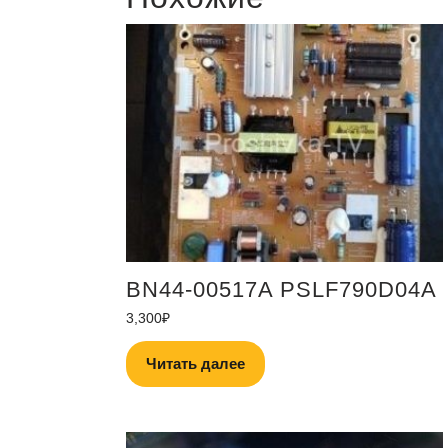
BN44-00517A PSLF790D04A
3,300
₽
Читать далее