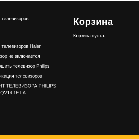
 телевизоров
Корзина
Корзина пуста.
 телевизоров Haier
зор не включается
ошить телевизор Philips
кация телевизоров
Т ТЕЛЕВИЗОРА PHILIPS
 QV14.1E LA