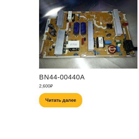
BN44-00440A
2,600
₽
Читать далее