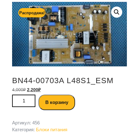
Распродажа!
BN44-00703A L48S1_ESM
4,000
₽
2,200
₽
В корзину
Артикул:
456
Категория:
Блоки питания