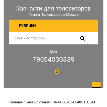
Запчасти для телевизоров
Ремонт Телевизоров в Москве
РУБРИКИ
Max
79654030339
0
Главная
/
Блоки питания
/ BN44-00703A L48S1_ESM