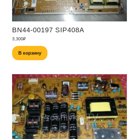
BN44-00197 SIP408A
3,300
₽
В корзину