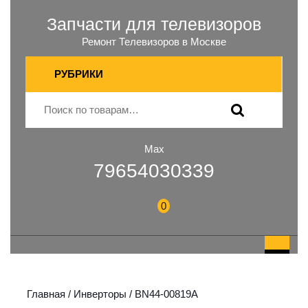
Запчасти для телевизоров
Ремонт Телевизоров в Москве
РУБРИКИ
Max
79654030339
0
Главная
/
Инверторы
/ BN44-00819A