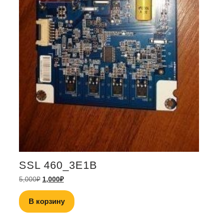
SSL 460_3E1B
5,000
₽
1,000
₽
В корзину