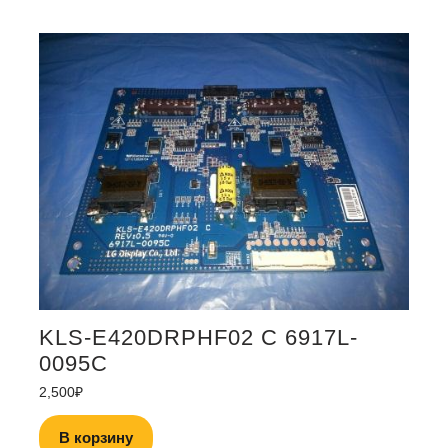
KLS-E420DRPHF02 C 6917L-
0095C
2,500
₽
В корзину