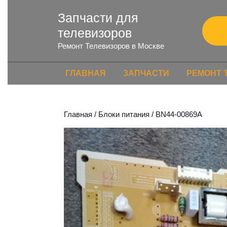
Запчасти для
телевизоров
Ремонт Телевизоров в Москве
ГЛАВНАЯ
ЗАПЧАСТИ
РЕМОНТ 
Главная
/
Блоки питания
/ BN44-00869A