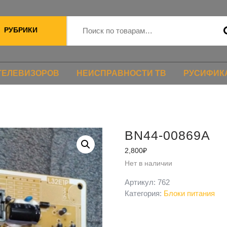
РУБРИКИ
ТЕЛЕВИЗОРОВ
НЕИСПРАВНОСТИ ТВ
РУСИФИК
BN44-00869A
2,800
₽
Нет в наличии
Артикул:
762
Категория:
Блоки питания