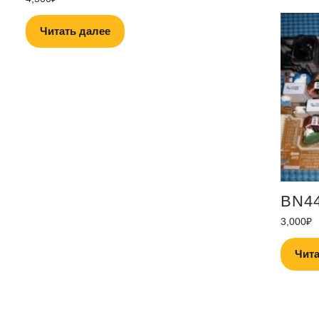
Читать далее
BN4
3,000
₽
Чита