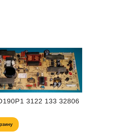
190P1 3122 133 32806
рзину