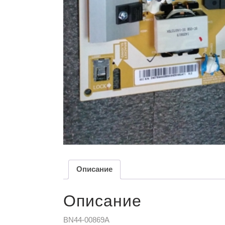
Описание
Описание
BN44-00869A