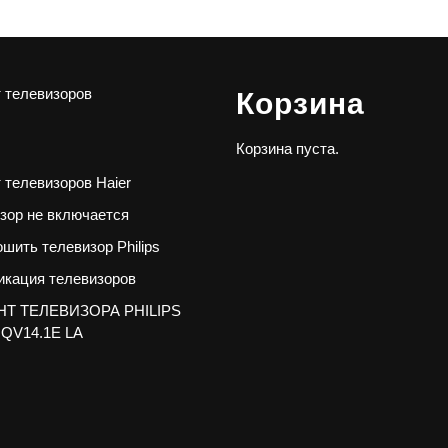
 телевизоров
Корзина
Корзина пуста.
 телевизоров Haier
зор не включается
ошить телевизор Philips
кация телевизоров
Т ТЕЛЕВИЗОРА PHILIPS
 QV14.1E LA