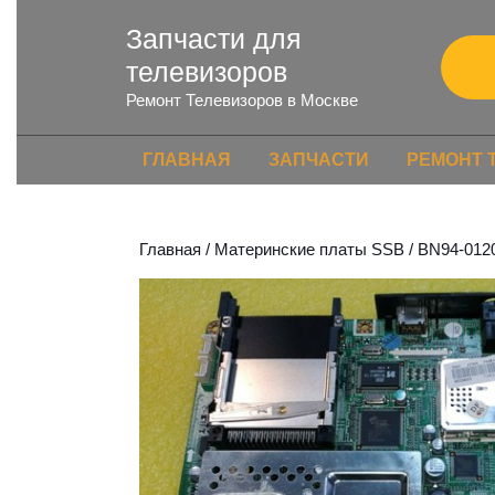
Запчасти для
телевизоров
Ремонт Телевизоров в Москве
ГЛАВНАЯ
ЗАПЧАСТИ
РЕМОНТ 
Главная
/
Материнские платы SSB
/ BN94-012