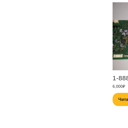
1-88
6,000
₽
Чита