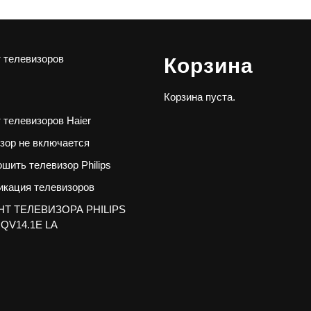
 телевизоров
Корзина
Корзина пуста.
 телевизоров Haier
зор не включается
ошить телевизор Philips
кация телевизоров
Т ТЕЛЕВИЗОРА PHILIPS
 QV14.1E LA