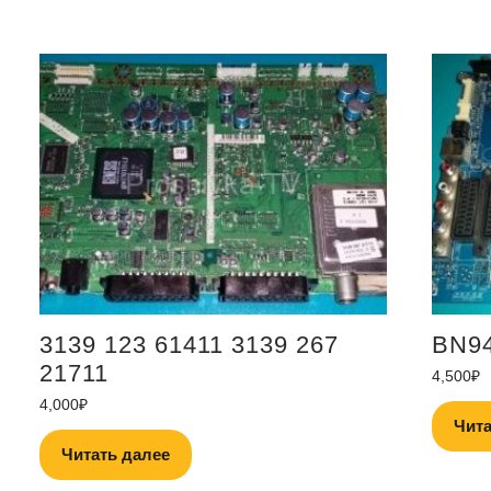
3139 123 61411 3139 267
BN94
21711
4,500
₽
4,000
₽
Чита
Читать далее