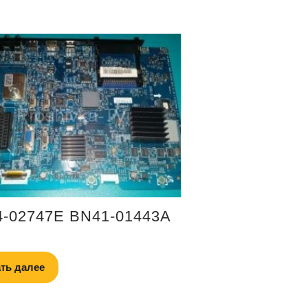
-02747E BN41-01443A
ть далее