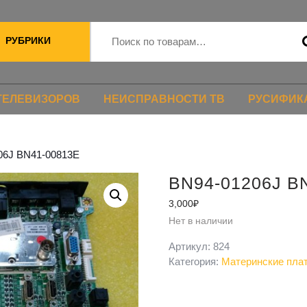
РУБРИКИ
ТЕЛЕВИЗОРОВ
НЕИСПРАВНОСТИ ТВ
РУСИФИК
06J BN41-00813E
BN94-01206J B
3,000
₽
Нет в наличии
Артикул:
824
Категория:
Материнские пла