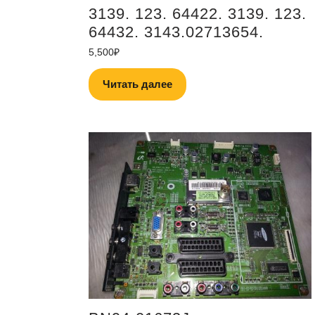
3139. 123. 64422. 3139. 123.
64432. 3143.02713654.
5,500
₽
Читать далее