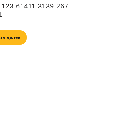
 123 61411 3139 267
1
ть далее