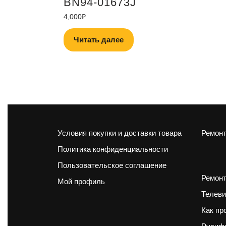
BN94-01673J
4,000
₽
Читать далее
Условия покупки и доставки товара
Ремонт
Политика конфиденциальности
Пользовательское соглашение
Ремонт
Мой профиль
Телеви
Как пр