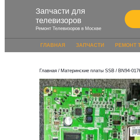
Запчасти для
телевизоров
Ремонт Телевизоров в Москве
ГЛАВНАЯ
ЗАПЧАСТИ
РЕМОНТ 
Главная
/
Материнские платы SSB
/ BN94-017