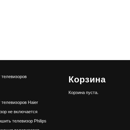
 телевизоров
Корзина
Корзина пуста.
 телевизоров Haier
зор не включается
ошить телевизор Philips