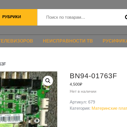
РУБРИКИ
ТЕЛЕВИЗОРОВ
НЕИСПРАВНОСТИ ТВ
РУСИФИК
63F
BN94-01763F
4,500
₽
Нет в наличии
Артикул:
679
Категория:
Материнские пла