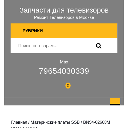
Запчасти для телевизоров
Ремонт Телевизоров в Москве
РУБРИКИ
Max
79654030339
0
Главная
/
Материнские платы SSB
/ BN94-02668M