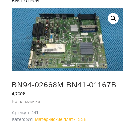
BN41-01167B
BN94-02668M BN41-01167B
4,700
₽
Нет в наличии
Артикул:
441
Категория:
Материнские платы SSB