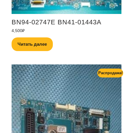
BN94-02747E BN41-01443A
4,500
₽
Читать далее
Распродажа!