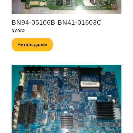
BN94-05106B BN41-01603C
3,800
₽
Читать далее