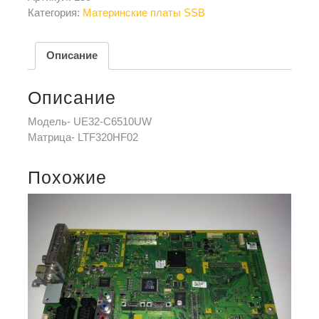
Категория:
Материнские платы SSB
Описание
Описание
Модель- UE32-C6510UW
Матрица- LTF320HF02
Похожие