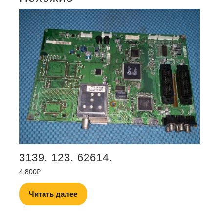
3139. 123. 62614.
4,800
₽
Читать далее