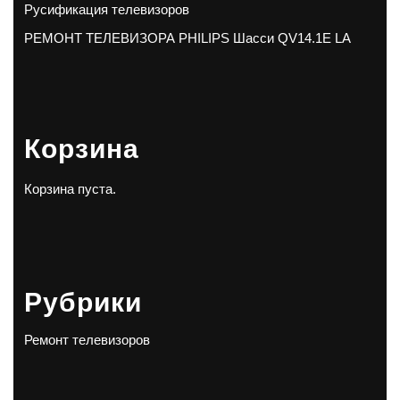
Русификация телевизоров
РЕМОНТ ТЕЛЕВИЗОРА PHILIPS Шасси QV14.1E LA
Корзина
Корзина пуста.
Рубрики
Ремонт телевизоров