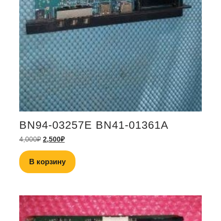
BN94-03257E BN41-01361A
4,000
₽
2,500
₽
В корзину