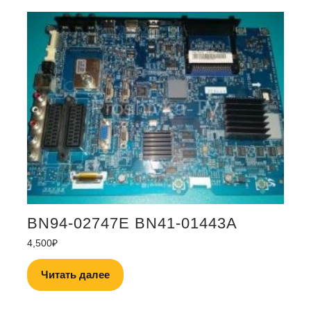
BN94-02747E BN41-01443A
4,500
₽
Читать далее