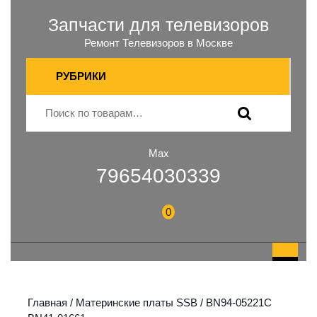
Запчасти для телевизоров
Ремонт Телевизоров в Москве
РУБРИКИ
Max
79654030339
0
Главная
/
Материнские платы SSB
/ BN94-05221C