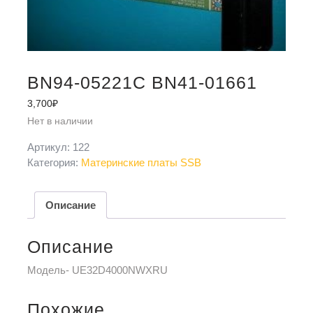
BN94-05221C BN41-01661
3,700
₽
Нет в наличии
Артикул:
122
Категория:
Материнские платы SSB
Описание
Описание
Модель- UE32D4000NWXRU
Похожие