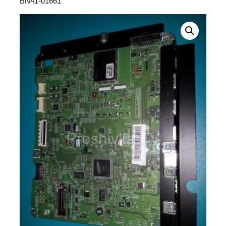
BN41-01661