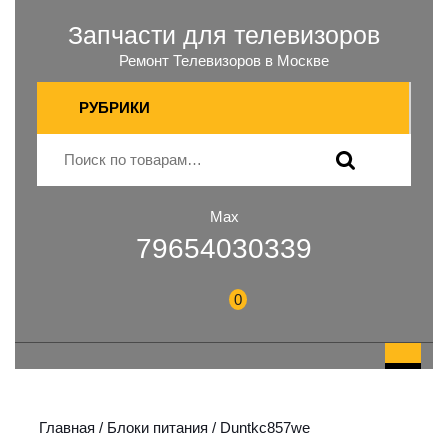
Запчасти для телевизоров
Ремонт Телевизоров в Москве
РУБРИКИ
Max
79654030339
0
Главная
/
Блоки питания
/ Duntkc857we