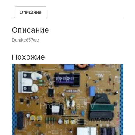
Описание
Описание
Duntkc857we
Похожие