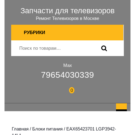
Запчасти для телевизоров
Ремонт Телевизоров в Москве
РУБРИКИ
Max
79654030339
0
Главная
/
Блоки питания
/ EAX65423701 LGP3942-