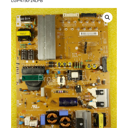
LGP4750-14LPB