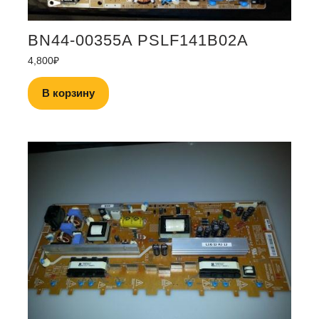
BN44-00355A PSLF141B02A
4,800
₽
В корзину