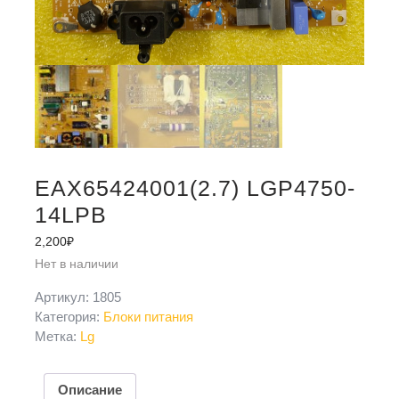
EAX65424001(2.7) LGP4750-
14LPB
2,200
₽
Нет в наличии
Артикул:
1805
Категория:
Блоки питания
Метка:
Lg
Описание