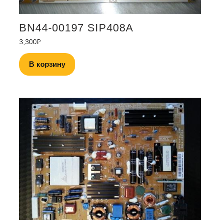
BN44-00197 SIP408A
3,300
₽
В корзину