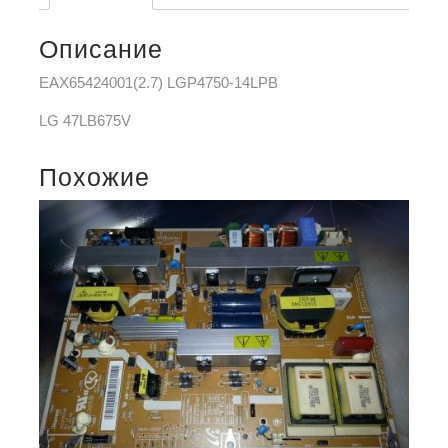
Описание
EAX65424001(2.7) LGP4750-14LPB
LG 47LB675V
Похожие