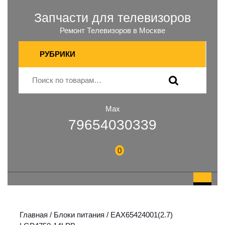
Запчасти для телевизоров
Ремонт Телевизоров в Москве
РУБРИКИ
Max
79654030339
0
Главная
/
Блоки питания
/ EAX65424001(2.7)